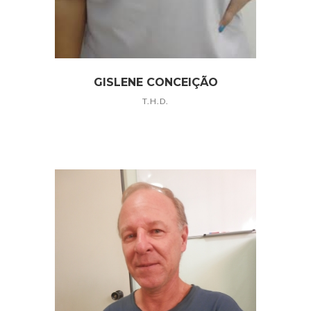
GISLENE CONCEIÇÃO
T.H.D.