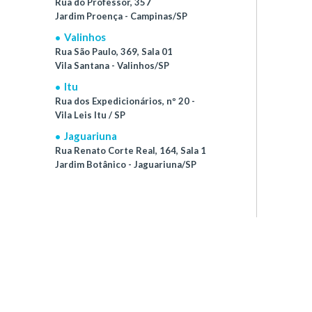
Rua do Professor, 357
Jardim Proença - Campinas/SP
Valinhos
Rua São Paulo, 369, Sala 01
Vila Santana - Valinhos/SP
Itu
Rua dos Expedicionários, nº 20 -
Vila Leis Itu / SP
Jaguariuna
Rua Renato Corte Real, 164, Sala 1
Jardim Botânico - Jaguariuna/SP